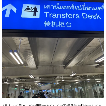
4月入って早々、約1週間かけてタイの工場見学や打合せしてき