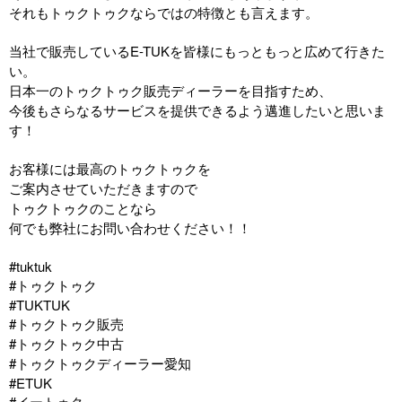
それもトゥクトゥクならではの特徴とも言えます。
当社で販売しているE-TUKを皆様にもっともっと広めて行きた
い。
日本一のトゥクトゥク販売ディーラーを目指すため、
今後もさらなるサービスを提供できるよう邁進したいと思いま
す！
お客様には最高のトゥクトゥクを
ご案内させていただきますので
トゥクトゥクのことなら
何でも弊社にお問い合わせください！！
#tuktuk
#トゥクトゥク
#TUKTUK
#トゥクトゥク販売
#トゥクトゥク中古
#トゥクトゥクディーラー愛知
#ETUK
#イートゥク