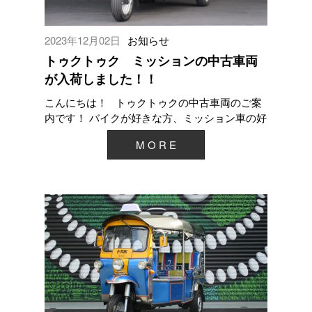
2023年12月02日
お知らせ
トゥクトゥク ミッションの中古車両
が入荷しました！！
こんにちは！ トゥクトゥクの中古車両のご案
内です！ バイクが好きな方、ミッション車の好
きな方必見！！ 珍しいミッション車両が入...
M O R E