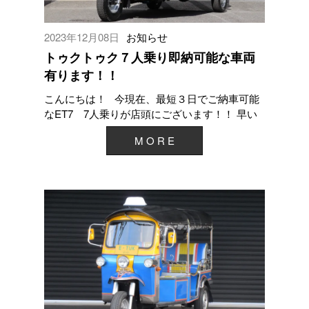
2023年12月08日
お知らせ
トゥクトゥク７人乗り即納可能な車両
有ります！！
こんにちは！ 今現在、最短３日でご納車可能
なET7 7人乗りが店頭にございます！！ 早い
者勝ちとなりますので、早めに納車したい...
M O R E