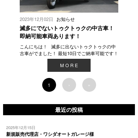
2023年12月02日
お知らせ
滅多にでないトゥクトゥクの中古車！
即納可能車両あります！
こんにちは！ 滅多に出ないトゥクトゥクの中
古車がでました！ 最短10日でご納車可能です！
ET4 ４人乗り R2...
M O R E
1
›
»
最近の投稿
2025年12月15日
新規販売代理店・ワシダオートガレージ様