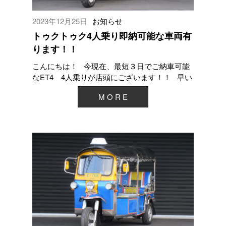
2023年12月25日
お知らせ
トゥクトゥク4人乗り即納可能な車両有
ります！！
こんにちは！ 今現在、最短３日でご納車可能
なET4 4人乗りが店頭にございます！！ 早い
者勝ちとなりますので、早...
M O R E