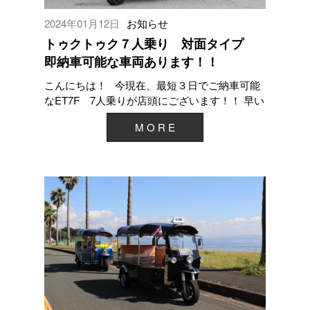
2024年01月12日
お知らせ
トゥクトゥク７人乗り 対面タイプ
即納車可能な車両あります！！
こんにちは！ 今現在、最短３日でご納車可能
なET7F 7人乗りが店頭にございます！！ 早い
者勝ちとなりますので、早めに納車した...
M O R E