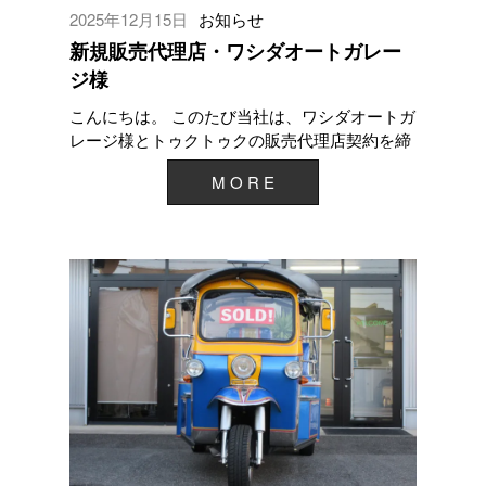
2025年12月15日
お知らせ
新規販売代理店・ワシダオートガレー
ジ様
こんにちは。 このたび当社は、ワシダオートガ
レージ様とトゥクトゥクの販売代理店契約を締
結いたしました。 ワシダオートガレージ様は、
M O R E
千葉県木更...