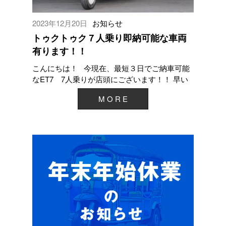
2023年12月20日
お知らせ
トゥクトゥク７人乗り即納可能な車両
有ります！！
こんにちは！ 今現在、最短３日でご納車可能
なET7 7人乗りが店頭にございます！！ 早い
者勝ちとなりますので、早めに納車したい...
M O R E