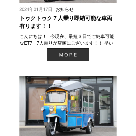
2024年01月17日
お知らせ
トゥクトゥク７人乗り即納可能な車両
有ります！！
こんにちは！ 今現在、最短３日でご納車可能
なET7 7人乗りが店頭にございます！！ 早い
者勝ちとなりますので、早めに納車したい...
M O R E