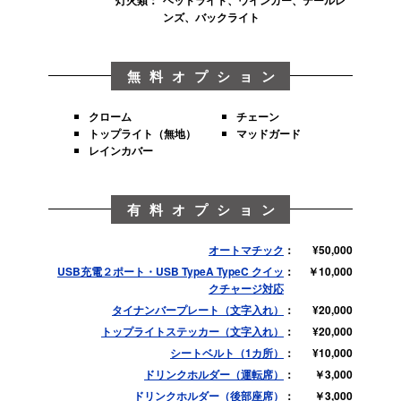
ンズ、バックライト
無料オプション
クローム
チェーン
トップライト（無地）
マッドガード
レインカバー
有料オプション
オートマチック
¥50,000
USB充電２ポート・USB TypeA TypeC クイッ
￥10,000
クチャージ対応
タイナンバープレート（文字入れ）
¥20,000
トップライトステッカー（文字入れ）
¥20,000
シートベルト（1カ所）
¥10,000
ドリンクホルダー（運転席）
￥3,000
ドリンクホルダー（後部座席）
￥3,000