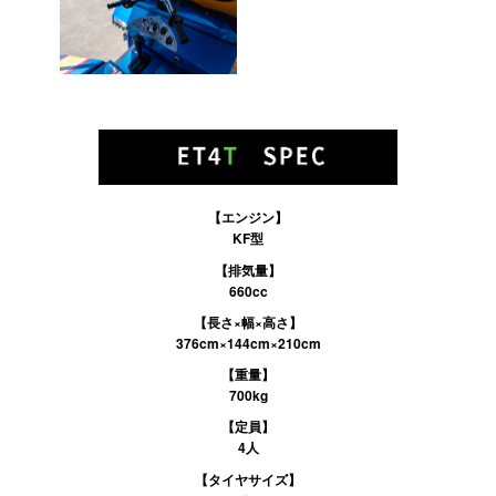
【エンジン】
KF型
【排気量】
660cc
【長さ×幅×高さ】
376cm×144cm×210cm
【重量】
700kg
【定員】
4人
【タイヤサイズ】