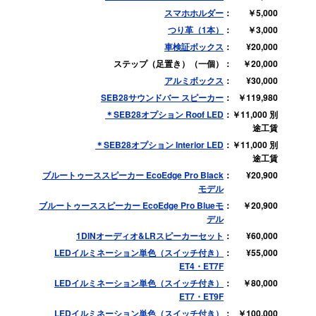
スマホホルダー
￥5,000
つり革（1本）
￥3,000
車検証ボックス
¥20,000
ステップ（足置き）（一個）
￥20,000
アルミボックス
¥30,000
SEB28サウンドバー スピーカー
￥119,980
＊SEB28オプション Roof LED
￥11,000 別
途工賃
＊SEB28オプション Interior LED
￥11,000 別
途工賃
ブルートゥーススピーカー EcoEdge Pro Black
¥20,900
モデル
ブルートゥーススピーカー EcoEdge Pro Blueモ
￥20,900
デル
1DINオーディオ&LRスピーカーセット
¥60,000
LEDイルミネーション単色（スイッチ付き）
¥55,000
ET4・ET7F
LEDイルミネーション単色（スイッチ付き）
￥80,000
ET7・ET9F
LEDイルミネーション単色（スイッチ付き）
￥100,000