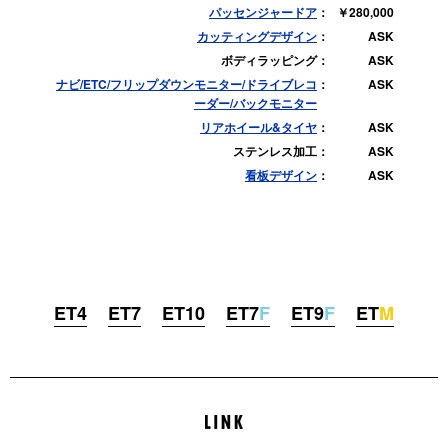
パッセンジャードア
￥280,000
カッティングデザイン
ASK
ボディラッピング
ASK
ナビ/ETC/フリップダウンモニター/ドライブレコ
ASK
ーダー/バックモニター
リアホイール&タイヤ
ASK
ステンレス加工
ASK
看板デザイン
ASK
ET4
ET7
ET10
ET7
F
ET9
F
ET
M