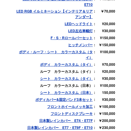
ET10
LED RGB イルミネーション【インテリア＆リア
￥70,000
アンダー】
LEDヘッドライト
¥20,000
LED左右車幅灯
¥30,000
F・S・Rロールバーセット
¥150,000
ヒッチメンバー
￥150,000
ボディ・ルーフ・シート カラーカスタム（タ
¥100,000
イ）
ボディ カラーカスタム（タイ）
¥70,000
ルーフ カラーカスタム（タイ）
¥20,000
シート カラーカスタム（タイ）
¥30,000
ルーフ カラーカスタム（日本）
¥100,000
シート カラーカスタム（日本）
150,000
ボディカバー&固定バンド3本セット
¥30,000
フロントホイールメッキ加工
￥100,000
フロントディスクブレーキ
￥150,000
日本製レインカバー ET4・ET7F
￥200,000
日本製レインカバー ET7・ET9F・ET10
￥230,000